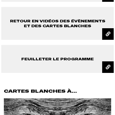
RETOUR EN VIDÉOS DES ÉVÈNEMENTS
ET DES CARTES BLANCHES
FEUILLETER LE PROGRAMME
CARTES BLANCHES À...
Afficher
l'image
en