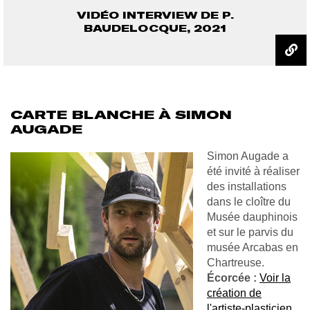
VIDÉO INTERVIEW DE P.
BAUDELOCQUE, 2021
CARTE BLANCHE À SIMON
AUGADE
Simon Augade a
été invité à réaliser
des installations
dans le cloître du
Musée dauphinois
et sur le parvis du
musée Arcabas en
Chartreuse.
Écorcée :
Voir la
création de
l'artiste-plasticien