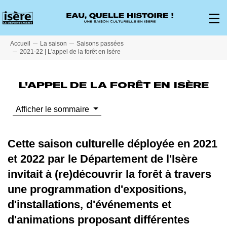
Panneau de gestion des cookies
Affich
le
menu
princi
Accueil
La saison
Saisons passées
2021-22 | L'appel de la forêt en Isère
L'APPEL DE LA FORÊT EN ISÈRE
Afficher le sommaire
Cette saison culturelle déployée en 2021
et 2022 par le Département de l'Isère
invitait à (re)découvrir la forêt à travers
une programmation d'expositions,
d'installations, d'événements et
d'animations proposant différentes