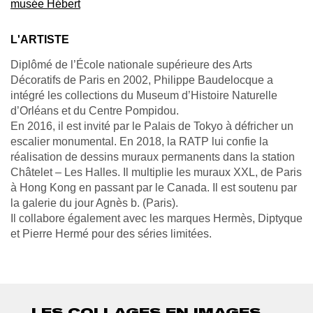
musée Hébert
L'ARTISTE
Diplômé
de l’École nationale supérieure des Arts
Décoratifs de Paris en 2002, Philippe Baudelocque a
intégré
les collections du Museum d’Histoire Naturelle
d’Orléans et du Centre Pompidou.
En
2016, il est invité par le Palais de Tokyo à défricher un
escalier
monumental. En
2018, la RATP lui confie la
réalisation de dessins muraux permanents
dans la station
Châtelet
– Les
Halles. Il
multiplie les muraux XXL, de Paris
à Hong Kong en passant par le Canada.
Il
est soutenu par
la galerie du jour
Agnès
b. (Paris).
Il
collabore également avec les marques Hermès, Diptyque
et Pierre Hermé pour des séries limitées.
LES COLLAGES EN IMAGES