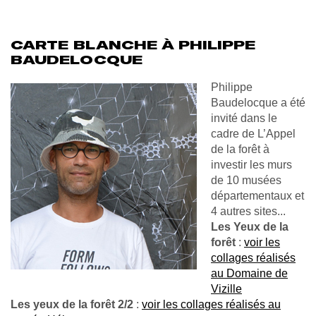
CARTE BLANCHE À PHILIPPE
BAUDELOCQUE
Philippe
Baudelocque a été
invité dans le
cadre de L’Appel
de la forêt à
investir les murs
de 10 musées
départementaux et
4 autres sites...
Les Yeux de la
forêt
:
voir les
collages réalisés
au Domaine de
Vizille
Les yeux de la forêt 2/2
:
voir les collages réalisés au