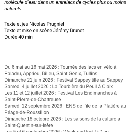
molécule d’eau dans un entrelacs de cycles plus ou moins
naturels.
Texte et jeu Nicolas Prugniel
Texte et mise en scène Jérémy Brunet
Durée 40 min
Du 6 mai au 16 mai 2026 : Tournée des lacs en vélo à
Paladru, Apprieu, Bilieu, Saint-Genix, Tullins
Dimanche 21 juin 2026 : Festival Sappey’tille au Sappey
Samedi 4 juillet 2026 : La Tourbière du Peuil à Claix
Les 11 et 12 juillet 2026 : Festival Les Endimanchés à
Saint-Pierre-de-Chartreuse
Samedi 12 septembre 2026 : ENS de l’île de la Platière au
Péage-de-Roussillon
Dimanche 18 octobre 2026 : Les saisons de la culture à
Saint-Quentin-sur-Isère
Les 5 et 6 septembre 2026 : Week-end festif #7 au